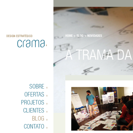
HOME
>
BLOG
>
NOVIDADES
A TRAMA D
SOBRE
OFERTAS
PROJETOS
CLIENTES
BLOG
CONTATO