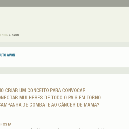
IENTES
>
AVON
TUTO AVON
O CRIAR UM CONCEITO PARA CONVOCAR
ONECTAR MULHERES DE TODO O PAÍS EM TORNO
CAMPANHA DE COMBATE AO CÂNCER DE MAMA?
OPOSTA