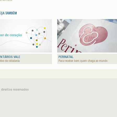
EÇA TAMBÉM
NTÁRIOS VALE
PERINATAL
etivo de cidadania
Para receber bem quem chega ao mundo
 direitos reservados